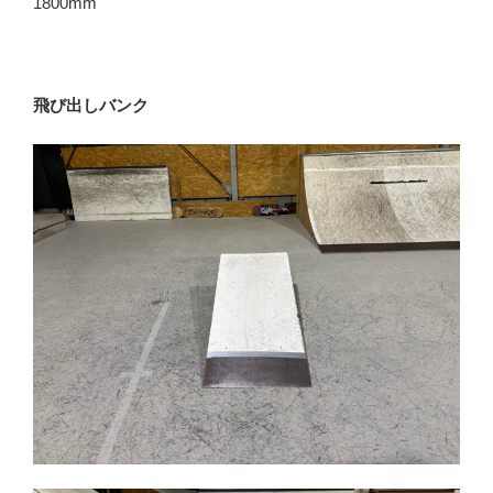
1800mm
飛び出しバンク