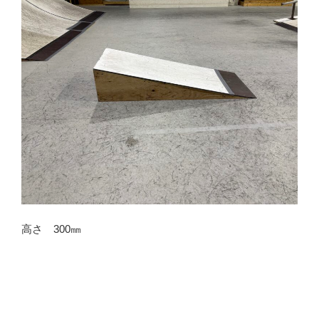
高さ 300㎜