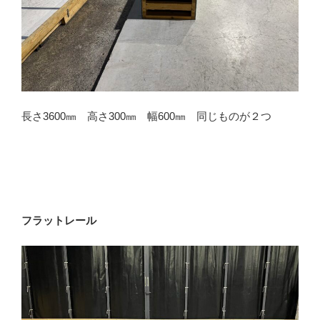
長さ3600㎜ 高さ300㎜ 幅600㎜ 同じものが２つ
フラットレール