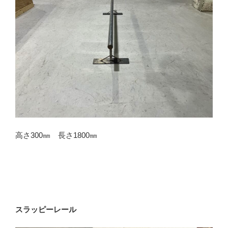
高さ300㎜ 長さ1800㎜
スラッピーレール